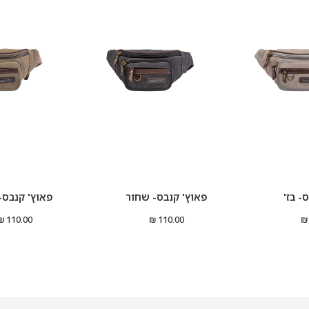
- בז'
פאוץ' קנבס- שחור
פאוץ' קנבס- 
110.00 ₪
110.00 ₪