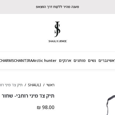
מענה מהיר ללקוח דרך הווצאפ
אשי
גברים
נשים
מותגים
ארנקים
Arctic hunter
CHANTIRA
CHARMS
ראשי
SHAULI
תיק צד מיני רו
תיק צד מיני רוחבי- שחור
98.00 ₪