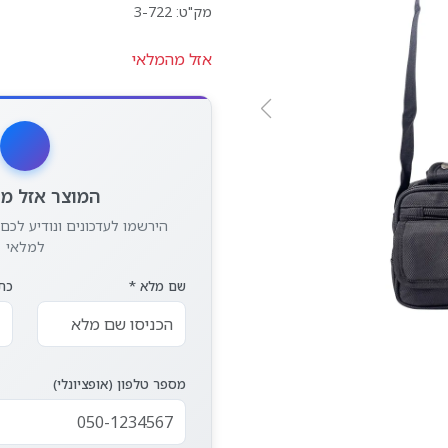
מק"ט:
3-722
אזל מהמלאי
המוצר אזל מ
הירשמו לעדכונים ונודיע לכם
למלאי
שם מלא *
כתו
מספר טלפון (אופציונלי)