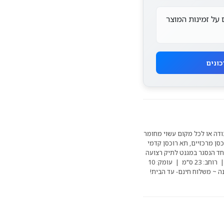
 על זמינות המוצר
בודה או לכל מקום עשוי מחומר
כסן מרכזיים, תא רוכסן קדמי
חד הנסגר במגנט לתיק רצועה
נוחה שמתלבשת על הגוף אורך: 17 ס"מ | רוחב: 23 ס"מ | עומק: 10
נה ~ משלוח חינם- עד הבית!