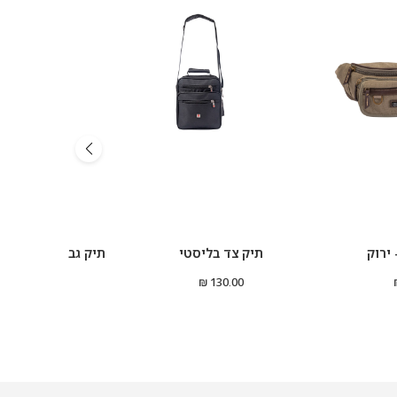
ירוק
תיק צד בליסטי
תיק גב Arctic hunter NO.1
269.00 ₪
130.00 ₪