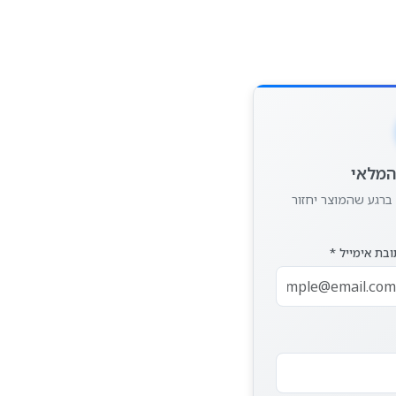
המלאי
 ברגע שהמוצר יחזור
בת אימייל *