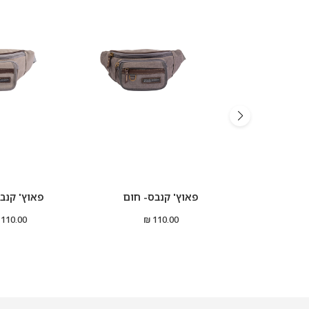
פאוץ' קנבס- חום
פאוץ' קנבס
110.00 ₪
110.00 ₪