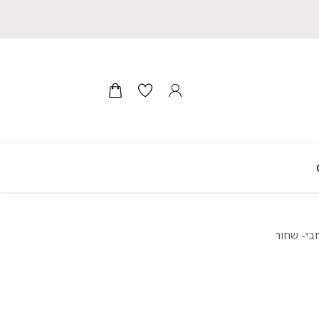
חבי- שחור