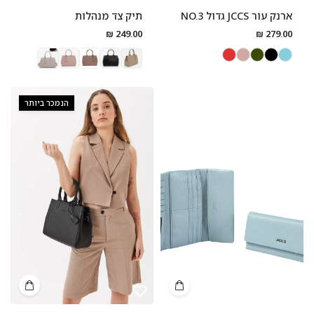
ארנק עור JCCS גדול NO.3
תיק צד מנהלות
249.00 ₪
279.00 ₪
הנמכר ביותר