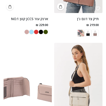
תיק צד דגם ג'ן
ארנק עור JCCS קטן NO.1
229.00 ₪
219.00 ₪