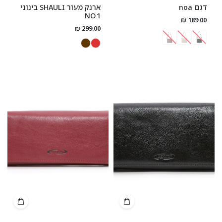
דגם noa
ארנק מעור SHAULI בינוני
NO.1
189.00 ₪
299.00 ₪