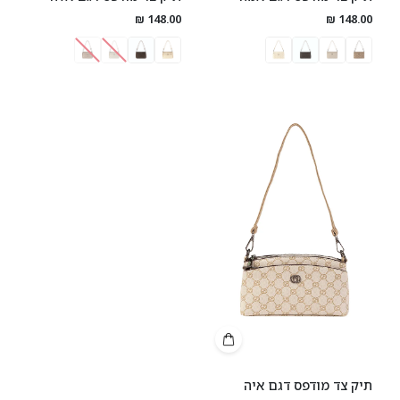
148.00 ₪
148.00 ₪
תיק צד מודפס דגם איה