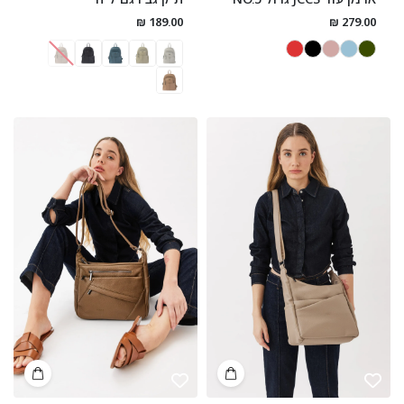
189.00 ₪
279.00 ₪