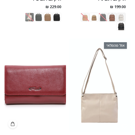
229.00 ₪
199.00 ₪
אזל מהמלאי