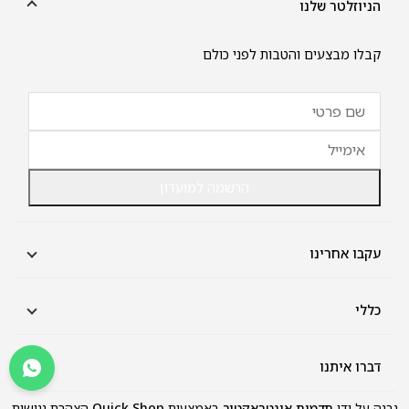
הניוזלטר שלנו
קבלו מבצעים והטבות לפני כולם
הרשמה למועדון
עקבו אחרינו
כללי
אודות
תקנון
דברו איתנו
יצירת קשר
שירות לקוחות:
נבנה על ידי
תדמית אינטראקטיב
באמצעות
Quick Shop
הצהרת נגישות