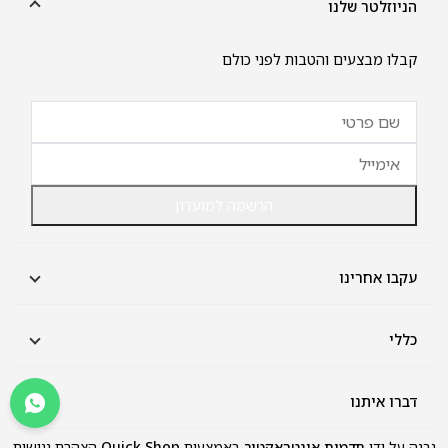
הניוזלטר שלנו
קבלו מבצעים והטבות לפני כולם
הרשמה למועדון
עקבו אחרינו
כללי
אודות
תקנון
דברו איתנו
יצירת קשר
שירות לקוחות:
נבנה על ידי
תדמית אינטראקטיב
באמצעות
Quick Shop
הצהרת נגישות